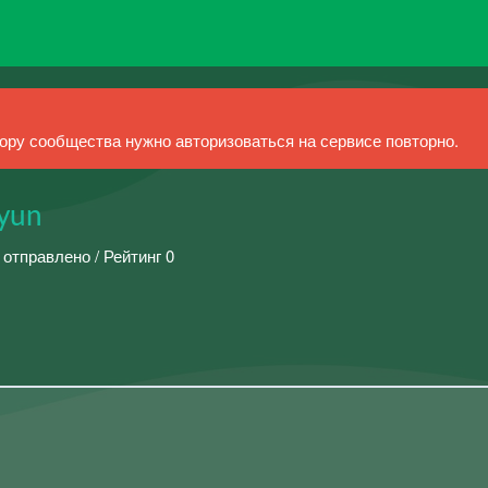
ру сообщества нужно авторизоваться на сервисе повторно.
yun
 отправлено / Рейтинг 0