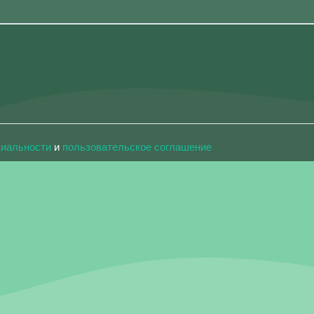
циальности
и
пользовательское соглашение