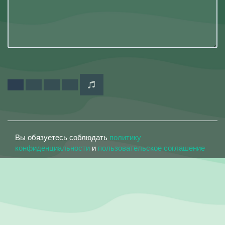
Вы обязуетесь соблюдать
политику
конфиденциальности
и
пользовательское соглашение