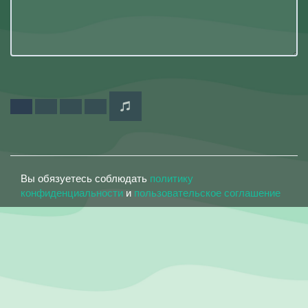
Вы обязуетесь соблюдать
политику
конфиденциальности
и
пользовательское соглашение