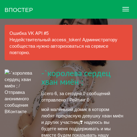
ВПОСТЕР
Ошибка VK API #5
Недействительный access_token! Администратору
сообщества нужно авторизоваться на сервисе
повторно.
-`королева сердец
хван миён ;
Всего 6, за сегодня 0 сообщений
отправлено / Рейтинг 0
мой маленький домик в котором
любят прекрасную девушку хван миён
и других участниц❣️ надеюсь вы
будете меня поддерживать и мы
вместе будем показывать нашу