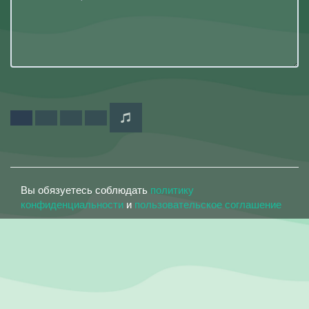
Вы обязуетесь соблюдать
политику
конфиденциальности
и
пользовательское соглашение