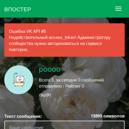
ВПОСТЕР
Ошибка VK API #5
Недействительный access_token! Администратору
сообщества нужно авторизоваться на сервисе
повторно.
роооо
Всего 3, за сегодня 0 сообщений
отправлено / Рейтинг 0
г9ш90
15895
символов
Текст сообщения: