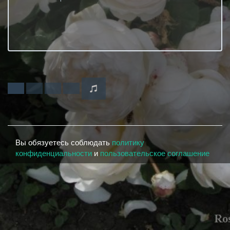
Вы обязуетесь соблюдать
политику
конфиденциальности
и
пользовательское соглашение