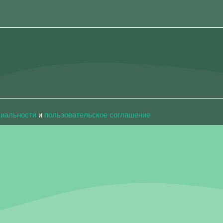
циальности
и
пользовательское соглашение