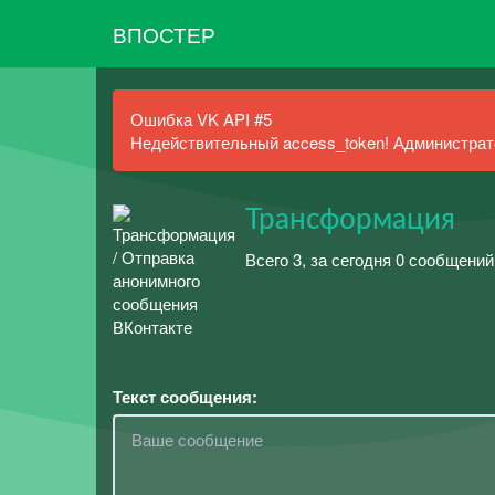
ВПОСТЕР
Ошибка VK API #5
Недействительный access_token! Администрато
Трансформация
Всего 3, за сегодня 0 сообщений
Текст сообщения: