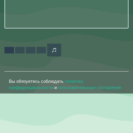
Вы обязуетесь соблюдать
политику
конфиденциальности
и
пользовательское соглашение