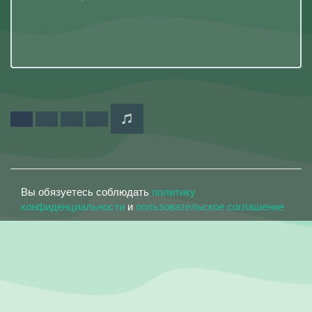
Вы обязуетесь соблюдать
политику
конфиденциальности
и
пользовательское соглашение