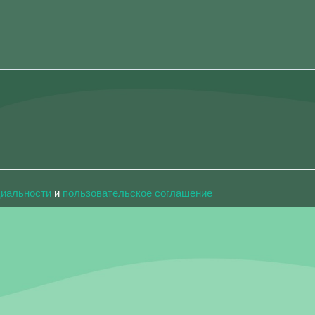
циальности
и
пользовательское соглашение