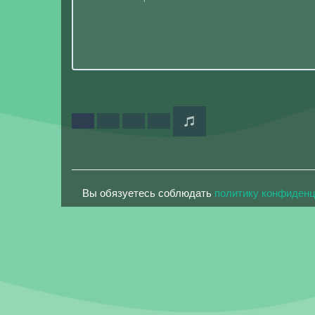
Вы обязуетесь соблюдать
политику конфиден