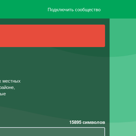
Подключить сообщество
х местных
районе,
ные
15895
символов