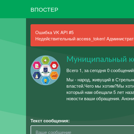
ВПОСТЕР
Ошибка VK API #5
Недействительный access_token! Администрато
Муниципальный к
Всего 1, за сегодня 0 сообщений
Мы - народ, живущий в Стрельн
властей.Чего мы хотим?Мы хоти
который нам обещали 5 лет наз
новости ваши обращения. Аноним
Текст сообщения: