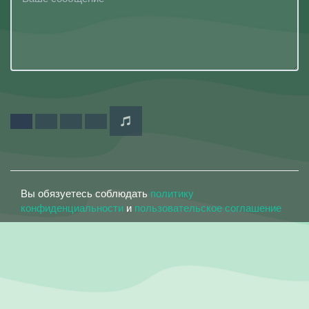
Вы обязуетесь соблюдать
политику
конфиденциальности
и
пользовательское соглашение