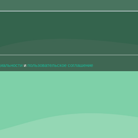
циальности
и
пользовательское соглашение