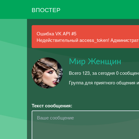
ВПОСТЕР
Ошибка VK API #5
Недействительный access_token! Администрато
Мир Женщин
Всего 123, за сегодня 0 сообщен
Группа для приятного общения 
Текст сообщения: