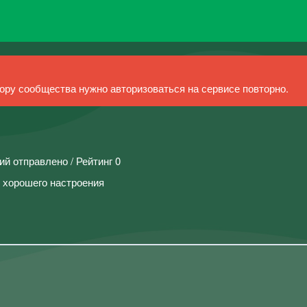
ру сообщества нужно авторизоваться на сервисе повторно.
ий отправлено / Рейтинг 0
и хорошего настроения