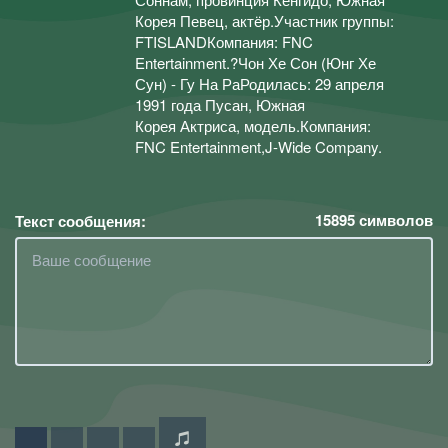
Корея Певец, актёр.Участник группы:
FTISLANDКомпания: FNC
Entertainment.?Чон Хе Сон (Юнг Хе
Сун) - Гу На РаРодилась: 29 апреля
1991 года Пусан, Южная
Корея Актриса, модель.Компания:
FNC Entertainment,J-Wide Company.
15895
символов
Текст сообщения: