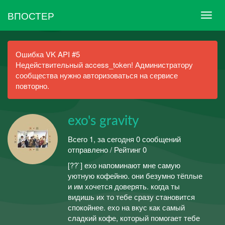
ВПОСТЕР
Ошибка VK API #5
Недействительный access_token! Администратору
сообщества нужно авторизоваться на сервисе
повторно.
exo's gravity
Всего 1, за сегодня 0 сообщений
отправлено / Рейтинг 0
[??️`] ехо напоминают мне самую
уютную кофейню. они безумно тёплые
и им хочется доверять. когда ты
видишь их то тебе сразу становится
спокойнее. ехо на вкус как самый
сладкий кофе, который помогает тебе