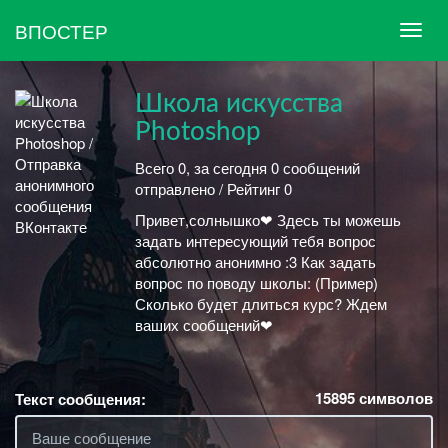
ВПОСТЕР
Школа искусства
Photoshop
Всего 0, за сегодня 0 сообщений
отправлено / Рейтинг 0
Привет,солнышко❤ Здесь ты можешь
задать интересующий тебя вопрос
абсолютно анонимно :3 Как задать
вопрос по поводу школы: (Пример)
Сколько будет длиться курс? Ждем
ваших сообщений❤
15895
символов
Текст сообщения: