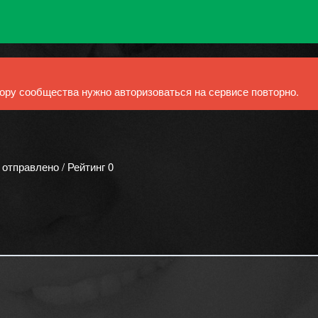
ру сообщества нужно авторизоваться на сервисе повторно.
 отправлено / Рейтинг 0