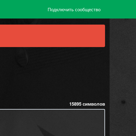
Подключить сообщество
15895
символов