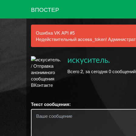
ВПОСТЕР
Ошибка VK API #5
Недействительный access_token! Администрато
искуситель.
Всего 2, за сегодня 0 сообщений
Текст сообщения: