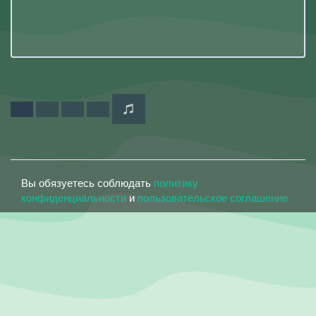
Вы обязуетесь соблюдать
политику
конфиденциальности
и
пользовательское соглашение