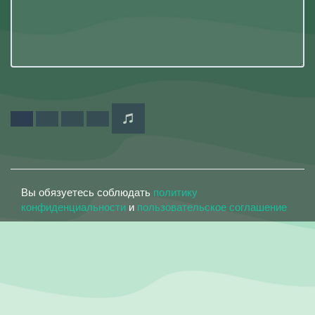
Вы обязуетесь соблюдать
политику
конфиденциальности
и
пользовательское соглашение