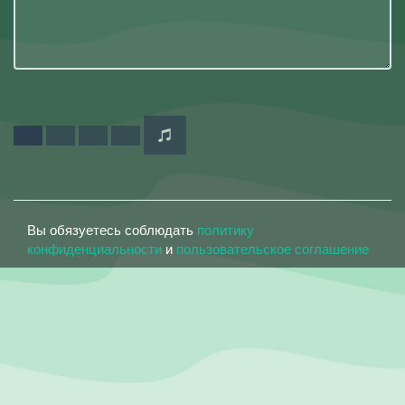
Вы обязуетесь соблюдать
политику
конфиденциальности
и
пользовательское соглашение