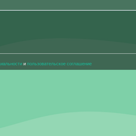
циальности
и
пользовательское соглашение