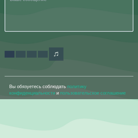
Вы обязуетесь соблюдать
политику
конфиденциальности
и
пользовательское соглашение