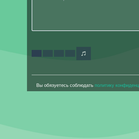
Вы обязуетесь соблюдать
политику конфиден