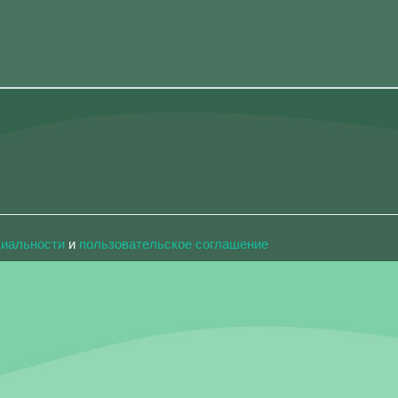
циальности
и
пользовательское соглашение