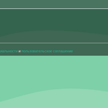
циальности
и
пользовательское соглашение