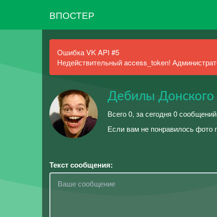
ВПОСТЕР
Ошибка VK API #5
Недействительный access_token! Администрато
Дебилы Донского
Всего 0, за сегодня 0 сообщений
Если вам не понравилось фото 
Текст сообщения: