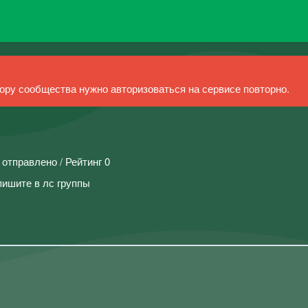
ру сообщества нужно авторизоваться на сервисе повторно.
 отправлено / Рейтинг 0
пишите в лс группы