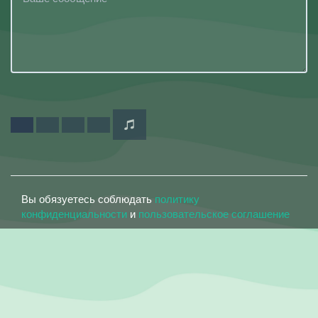
Вы обязуетесь соблюдать
политику
конфиденциальности
и
пользовательское соглашение