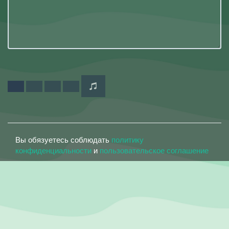
Вы обязуетесь соблюдать
политику
конфиденциальности
и
пользовательское соглашение