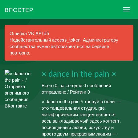
ВПОСТЕР
Ошибка VK API #5
Недействительный access_token! Администратору
сообщества нужно авторизоваться на сервисе
повторно.
× dance in the pain ×
Всего 0, за сегодня 0 сообщений
отправлено / Рейтинг 0
× dance in the pain // танцуй в боли —
это танцевальная студия, где
метафорическим танцем является
весь выкладываемый здесь контент,
посвященный любви, искусству и
просто двум прекрасным людям —