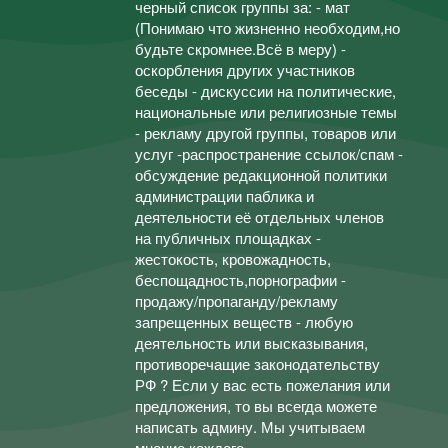
черный список группы за: - мат
(Понимаю что жизненно необходим,но
будьте скромнее.Всё в меру) -
оскорбления других участников
беседы - дискуссии на политические,
национальные или религиозные темы
- рекламу другой группы, товаров или
услуг -распространение ссылок/спам -
обсуждение редакционной политики
администрации паблика и
деятельности её отдельных членов
на публичных площадках -
жестокость, кровожадность,
беспощадность,порнографии -
продажу/пропаганду/рекламу
запрещенных веществ - любую
деятельность или высказывания,
противоречащие законодательству
РФ ? Если у вас есть пожелания или
предложения, то вы всегда можете
написать админу. Мы учитываем
мнение каждого.