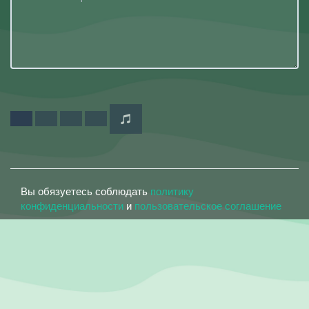
Вы обязуетесь соблюдать
политику
конфиденциальности
и
пользовательское соглашение