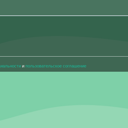
циальности
и
пользовательское соглашение