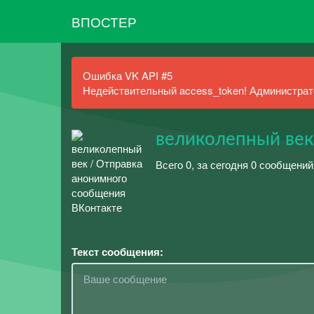
ВПОСТЕР
Ошибка VK API #5
Недействительный access_token! Администрато
великолепный век
Всего 0, за сегодня 0 сообщений
Текст сообщения: