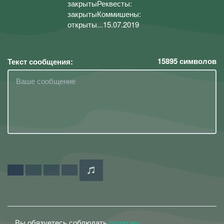
закрытыРеквесты:
закрытыКоммишены:
открыты...15.07.2019
15895
символов
Текст сообщения:
Вы обязуетесь соблюдать
политику