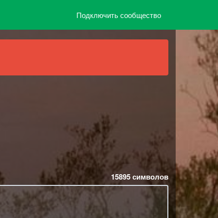
Подключить сообщество
15895
символов