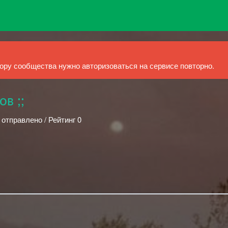
ру сообщества нужно авторизоваться на сервисе повторно.
в ;;
 отправлено / Рейтинг 0