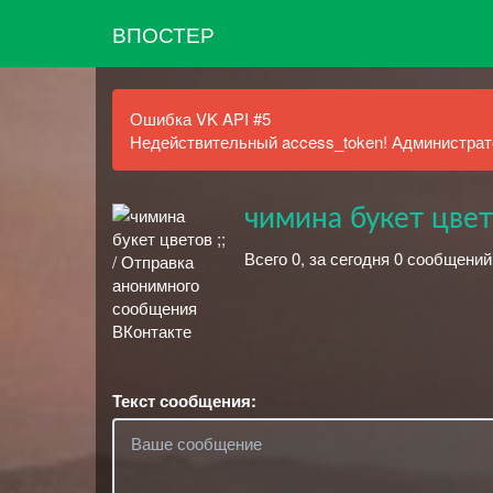
ВПОСТЕР
Ошибка VK API #5
Недействительный access_token! Администрато
чимина букет цвето
Всего 0, за сегодня 0 сообщений
Текст сообщения: