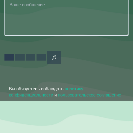
Вы обязуетесь соблюдать
политику
конфиденциальности
и
пользовательское соглашение