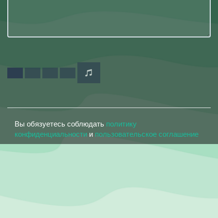
Вы обязуетесь соблюдать
политику
конфиденциальности
и
пользовательское соглашение