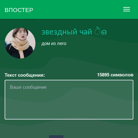
ВПОСТЕР
звездный чай ੈഒ
дом из лего
15895
символов
Текст сообщения: