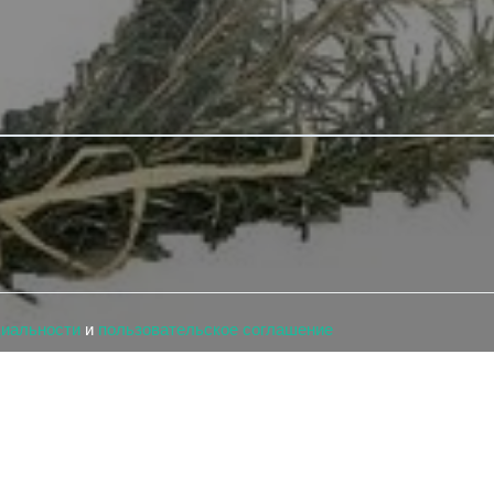
циальности
и
пользовательское соглашение