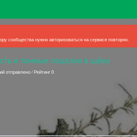
ру сообщества нужно авторизоваться на сервисе повторно.
сть и томные поцелуи в щёку
ий отправлено / Рейтинг 0