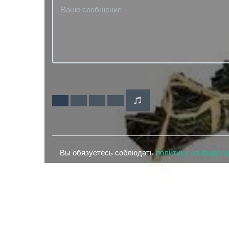
Вы обязуетесь соблюдать
политику конфиден