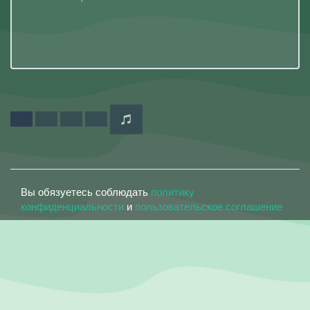
Вы обязуетесь соблюдать
политику
конфиденциальности
и
пользовательское соглашение