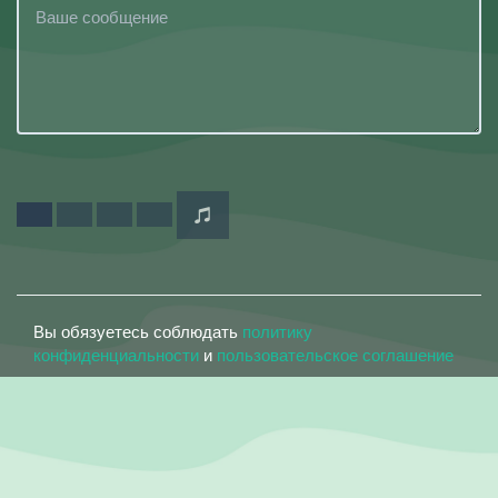
Вы обязуетесь соблюдать
политику
конфиденциальности
и
пользовательское соглашение