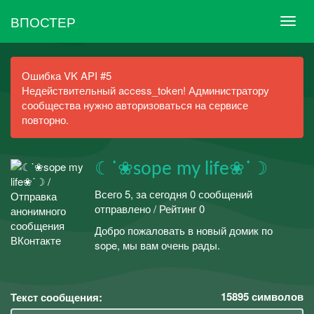
ВПОСТЕР
Ошибка VK API #5
Недействительный access_token! Администратору
сообщества нужно авторизоваться на сервисе
повторно.
☾˙❀sope my life❀˙☽
Всего 5, за сегодня 0 сообщений
отправлено / Рейтинг 0
Добро пожаловать в новый домик по
sope, мы вам очень рады.
15895
символов
Текст сообщения: