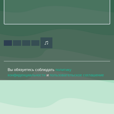
Вы обязуетесь соблюдать
политику
конфиденциальности
и
пользовательское соглашение