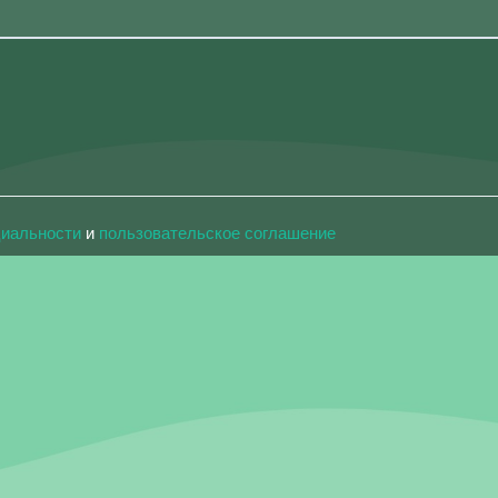
циальности
и
пользовательское соглашение