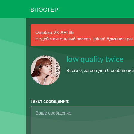
ВПОСТЕР
Ошибка VK API #5
Недействительный access_token! Администрато
low quality twice
Всего 0, за сегодня 0 сообщений
Текст сообщения: