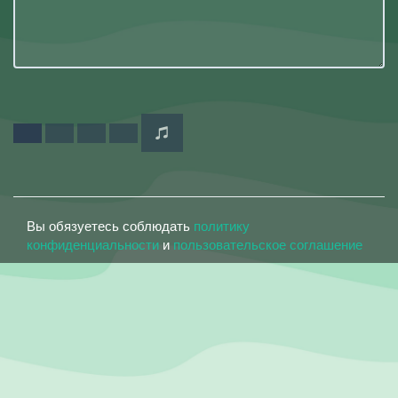
Вы обязуетесь соблюдать
политику
конфиденциальности
и
пользовательское соглашение