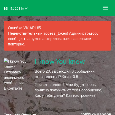
ВПОСТЕР
Ошибка VK API #5
Недействительный access_token! Администратору
сообщества нужно авторизоваться на сервисе
повторно.
I know You know
Всего 20, за сегодня 0 сообщений
отправлено / Рейтинг 0.5
Привет, солнце? Мне будет очень
приятно получить от тебя сообщение)
Как у тебя дела? Как настроение?
15895
символов
Текст сообщения: