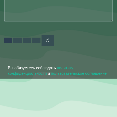
Вы обязуетесь соблюдать
политику
конфиденциальности
и
пользовательское соглашение