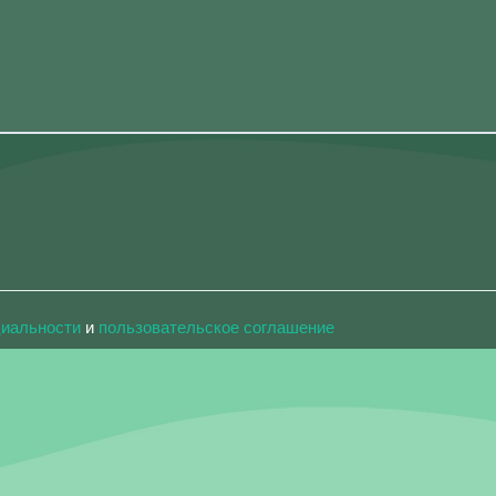
циальности
и
пользовательское соглашение