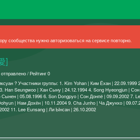
ру сообщества нужно авторизоваться на сервисе повторно.
愛]
 отправлено / Рейтинг 0
уан ? Участники группы: 1. Kim Yohan | Ким Ёхан | 22.09.1999 2
 3. Han Seungwoo | Хан Сыну | 24.12.1994 4. Song Hyeongjun | Со
 Сынен | 05.08.1996 6. Son Dongpyo | Сон Донпё | 09.09.2002 7. Le
ohyun | Нам Дохён | 10.11.2004 9. Cha Junho | Ча Джунхо | 09.07.
2002 11. Lee Eunsang | Ли Ынсан | 26.10.2002