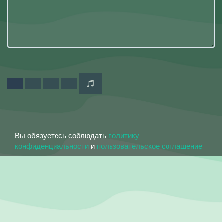
Вы обязуетесь соблюдать
политику
конфиденциальности
и
пользовательское соглашение