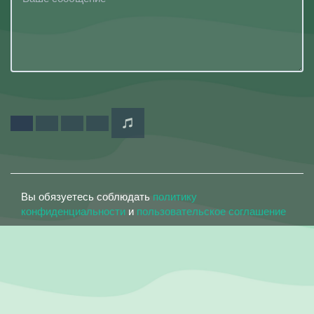
Вы обязуетесь соблюдать
политику
конфиденциальности
и
пользовательское соглашение