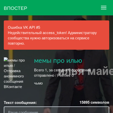
ВПОСТЕР
Ошибка VK API #5
Недействительный access_token! Администратору
сообщества нужно авторизоваться на сервисе
повторно.
мемы про илью
Всего 1, за сегодня 0 сообщений
отправлено / Рейтинг 0
чьмо
15895
символов
Текст сообщения: