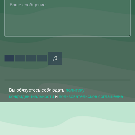
Вы обязуетесь соблюдать
политику
конфиденциальности
и
пользовательское соглашение