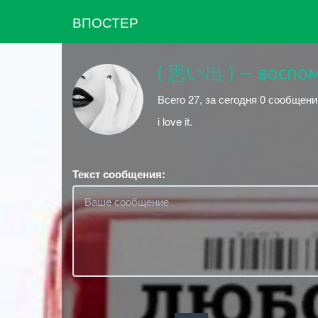
ВПОСТЕР
( 思い出 ) — воспом
Всего 27, за сегодня 0 сообщени
i love it.
Текст сообщения: