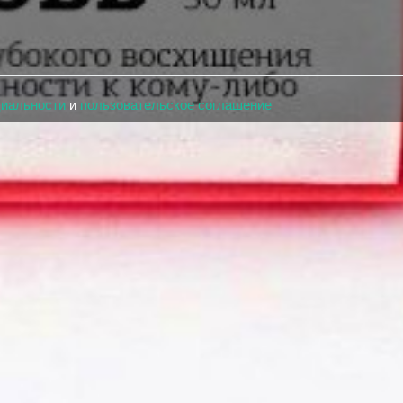
циальности
и
пользовательское соглашение