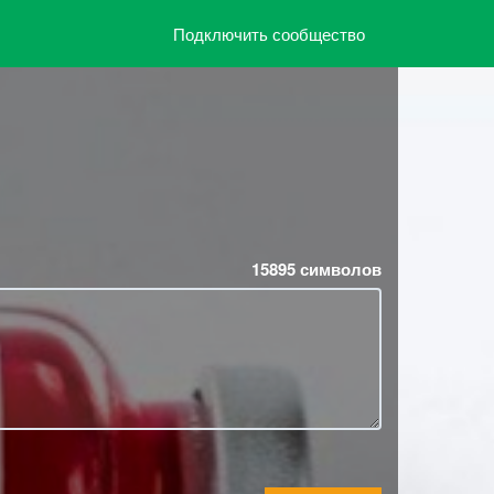
Подключить сообщество
15895
символов