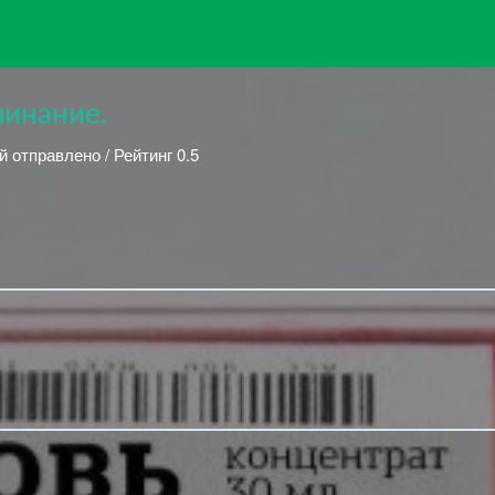
инание.
й отправлено / Рейтинг 0.5