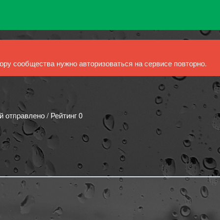
ру сообщества нужно авторизоваться на сервисе повторно.
й отправлено / Рейтинг 0