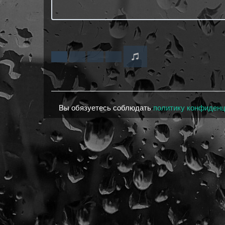
Вы обязуетесь соблюдать
политику конфиден