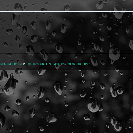
циальности
и
пользовательское соглашение