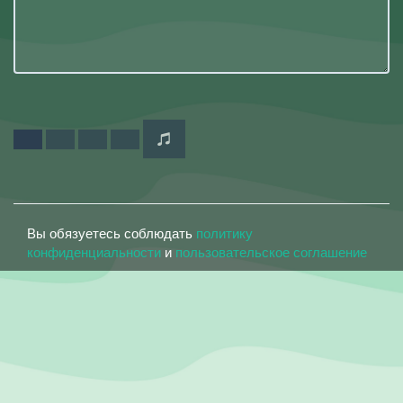
Вы обязуетесь соблюдать
политику
конфиденциальности
и
пользовательское соглашение